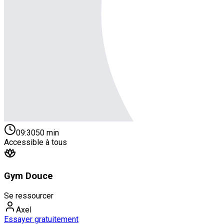
09:30
50
min
Accessible à tous
Gym Douce
Se ressourcer
Axel
Essayer gratuitement