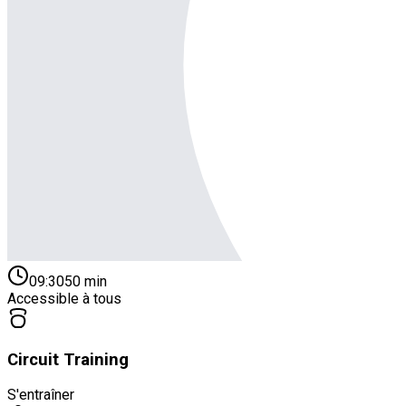
09:30
50
min
Accessible à tous
Circuit Training
S'entraîner